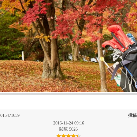
015471659
投稿
2016-11-24 09:16
閲覧 5026