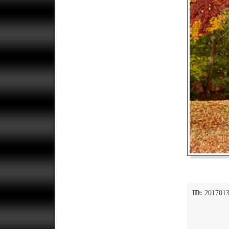
ID:
2017013