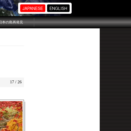
JAPANESE
ENGLISH
日本の島再発見
17 / 26