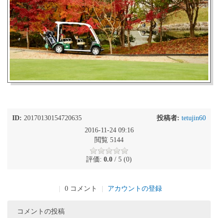
ID:
20170130154720635
投稿者:
tetujin60
2016-11-24 09:16
閲覧 5144
評価:
0.0
/ 5 (0)
|
0 コメント
|
アカウントの登録
コメントの投稿