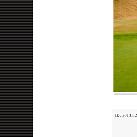
ID:
2018112