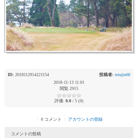
ID:
2018112914221154
投稿者:
tetujin60
2018-11-13 11:01
閲覧 2915
評価:
0.0
/ 5 (0)
|
0 コメント
|
アカウントの登録
コメントの投稿