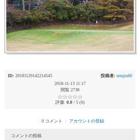
ID:
20181129142214545
投稿者:
tetujin60
2018-11-13 11:17
閲覧 2738
評価:
0.0
/ 5 (0)
|
0 コメント
|
アカウントの登録
コメントの投稿