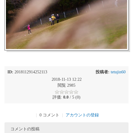
ID:
2018112914252113
投稿者:
tetujin60
2018-11-13 12:22
閲覧 2985
評価:
0.0
/ 5 (0)
|
0 コメント
|
アカウントの登録
コメントの投稿