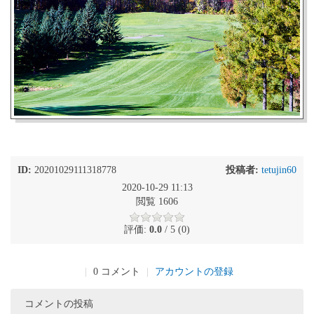
ID:
20201029111318778
投稿者:
tetujin60
2020-10-29 11:13
閲覧 1606
評価:
0.0
/ 5 (0)
|
0 コメント
|
アカウントの登録
コメントの投稿