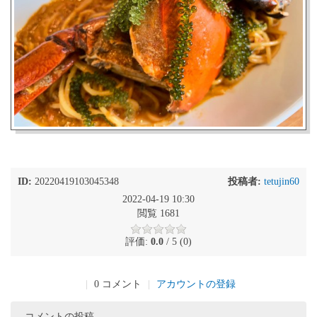
ID:
20220419103045348
投稿者:
tetujin60
2022-04-19 10:30
閲覧 1681
評価:
0.0
/ 5 (0)
|
0 コメント
|
アカウントの登録
コメントの投稿