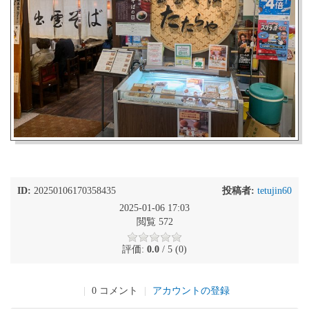
ID:
20250106170358435
投稿者:
tetujin60
2025-01-06 17:03
閲覧 572
評価:
0.0
/ 5 (0)
|
0 コメント
|
アカウントの登録