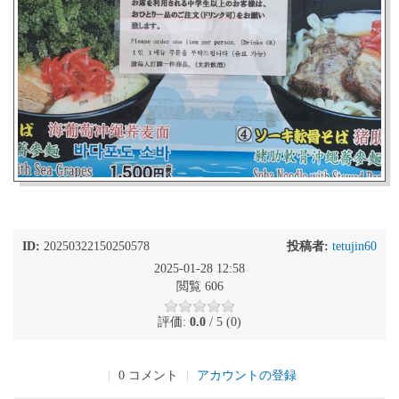
ID:
20250322150250578
投稿者:
tetujin60
2025-01-28 12:58
閲覧 606
評価:
0.0
/ 5 (0)
|
0 コメント
|
アカウントの登録