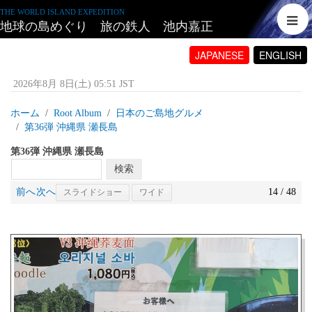
THE WORLD ISLAND EXPEDITION
地球の島めぐり 旅の鉄人 池内嘉正
JAPANESE
ENGLISH
2026年8月 8日(土) 05:51 JST
ホーム
Root Album
日本のご島地グルメ
第36弾 沖縄県 瀬長島
第36弾 沖縄県 瀬長島
前へ
次へ
14 / 48
スライドショー
ワイド