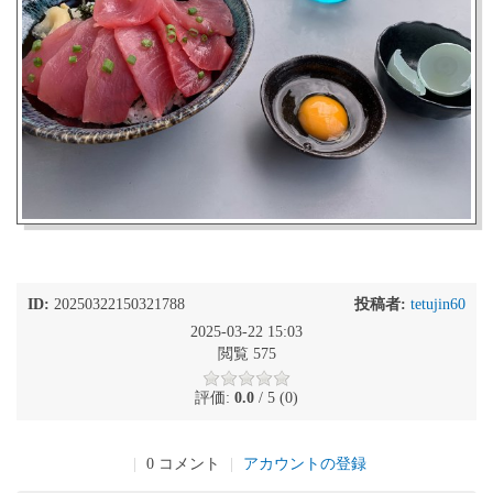
ID:
20250322150321788
投稿者:
tetujin60
2025-03-22 15:03
閲覧 575
評価:
0.0
/ 5 (0)
|
0 コメント
|
アカウントの登録