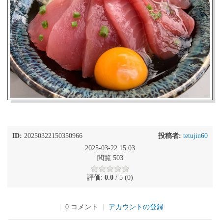
ID:
20250322150350966
投稿者:
tetujin60
2025-03-22 15:03
閲覧 503
評価:
0.0
/ 5 (0)
|
0 コメント
|
アカウントの登録