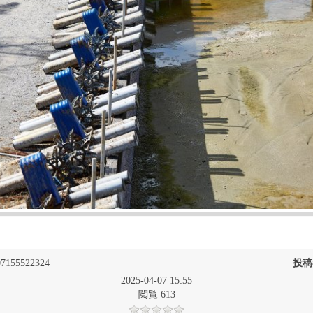
7155522324
投稿
2025-04-07 15:55
閲覧 613