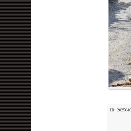
ID:
2025040