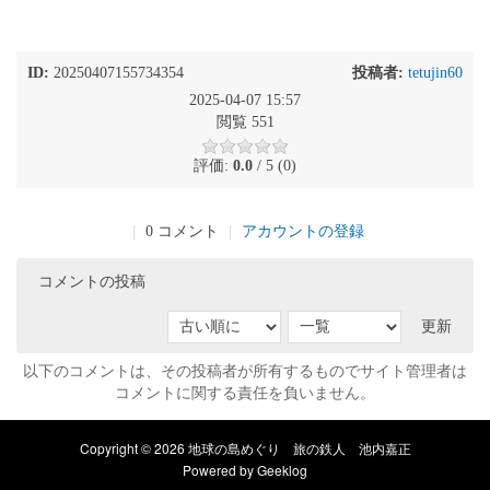
ID:
20250407155734354
投稿者:
tetujin60
2025-04-07 15:57
閲覧 551
評価:
0.0
/ 5 (0)
|
0 コメント
|
アカウントの登録
コメントの投稿
更新
以下のコメントは、その投稿者が所有するものでサイト管理者は
コメントに関する責任を負いません。
Copyright © 2026 地球の島めぐり 旅の鉄人 池内嘉正
Powered by
Geeklog