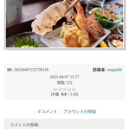
ID:
20250407155759139
投稿者:
tetujin60
2025-04-07 15:57
閲覧 572
評価:
0.0
/ 5 (0)
|
0 コメント
|
アカウントの登録
コメントの投稿