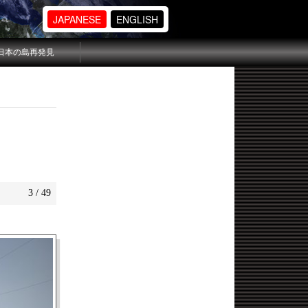
JAPANESE
ENGLISH
日本の島再発見
3 / 49