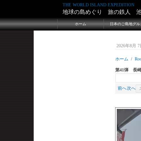
THE WORLD ISLAND EXPEDITION
地球の島めぐり 旅の鉄人 
ホーム
日本のご島地グル
2026年8月 7日
ホーム
Ro
第41弾 長
前へ
次へ