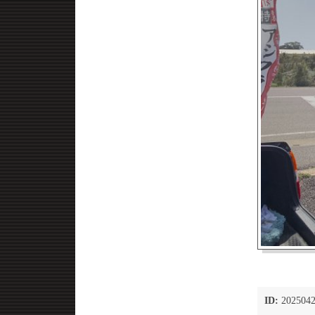
ID:
2025042