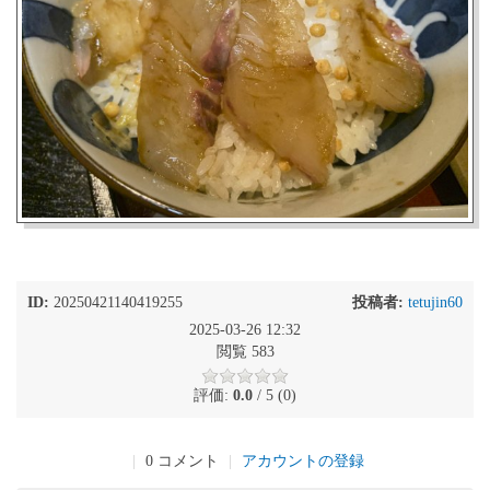
ID:
20250421140419255
投稿者:
tetujin60
2025-03-26 12:32
閲覧 583
評価:
0.0
/ 5 (0)
|
0 コメント
|
アカウントの登録