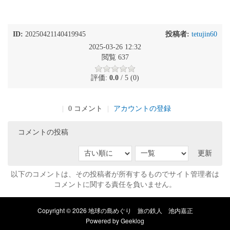
ID:
20250421140419945
投稿者:
tetujin60
2025-03-26 12:32
閲覧 637
評価:
0.0
/ 5 (0)
|
0 コメント
|
アカウントの登録
コメントの投稿
更新
以下のコメントは、その投稿者が所有するものでサイト管理者は
コメントに関する責任を負いません。
Copyright © 2026 地球の島めぐり 旅の鉄人 池内嘉正
Powered by
Geeklog