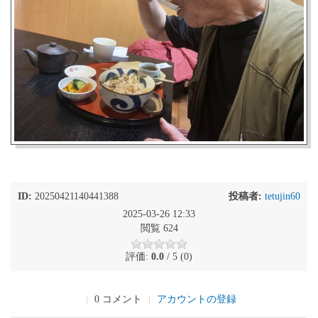
ID:
20250421140441388
投稿者:
tetujin60
2025-03-26 12:33
閲覧 624
評価:
0.0
/ 5 (0)
|
0 コメント
|
アカウントの登録