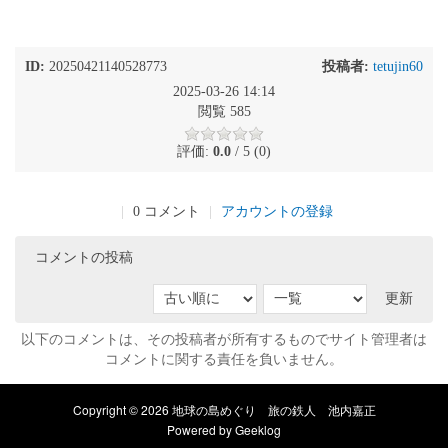
ID:
20250421140528773
投稿者:
tetujin60
2025-03-26 14:14
閲覧 585
評価:
0.0
/ 5 (0)
|
0 コメント
|
アカウントの登録
コメントの投稿
更新
以下のコメントは、その投稿者が所有するものでサイト管理者は
コメントに関する責任を負いません。
Copyright © 2026 地球の島めぐり 旅の鉄人 池内嘉正
Powered by
Geeklog