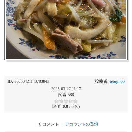
ID:
20250421140703843
投稿者:
tetujin60
2025-03-27 11:17
閲覧 588
評価:
0.0
/ 5 (0)
|
0 コメント
|
アカウントの登録