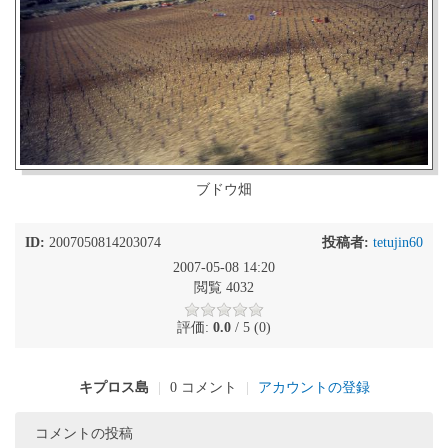
ブドウ畑
ID:
2007050814203074
投稿者:
tetujin60
2007-05-08 14:20
閲覧 4032
評価:
0.0
/ 5 (0)
キプロス島
|
0 コメント
|
アカウントの登録
コメントの投稿