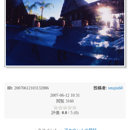
ID:
20070612103132886
投稿者:
tetujin60
2007-06-12 10:31
閲覧 3160
評価:
0.0
/ 5 (0)