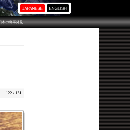
JAPANESE
ENGLISH
日本の島再発見
122 / 131