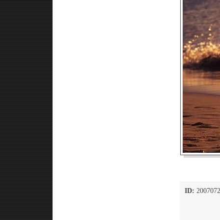
ID:
2007072