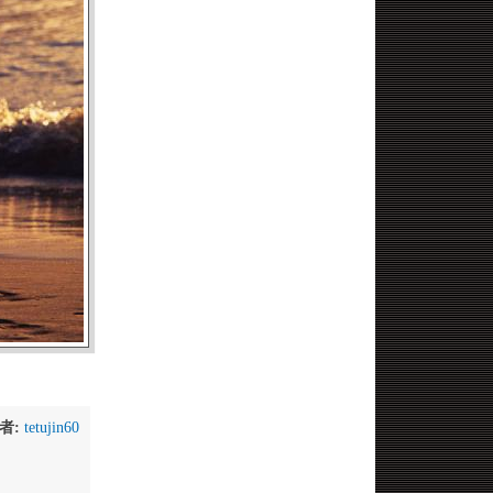
者:
tetujin60