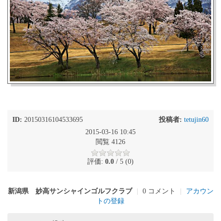
ID:
20150316104533695
投稿者:
tetujin60
2015-03-16 10:45
閲覧 4126
評価:
0.0
/ 5 (0)
新潟県 妙高サンシャインゴルフクラブ
|
0 コメント
|
アカウン
トの登録