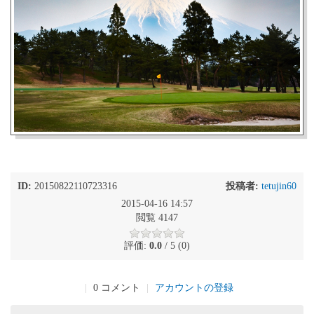
ID:
20150822110723316
投稿者:
tetujin60
2015-04-16 14:57
閲覧 4147
評価:
0.0
/ 5 (0)
|
0 コメント
|
アカウントの登録