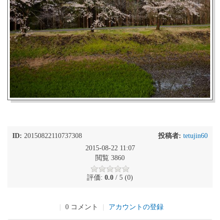
ID:
20150822110737308
投稿者:
tetujin60
2015-08-22 11:07
閲覧 3860
評価:
0.0
/ 5 (0)
|
0 コメント
|
アカウントの登録