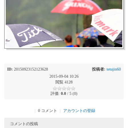
ID:
20150923152123628
投稿者:
tetujin60
2015-09-04 10:26
閲覧 4128
評価:
0.0
/ 5 (0)
|
0 コメント
|
アカウントの登録
コメントの投稿