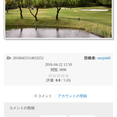
ID:
20160425114033252
投稿者:
tetujin60
2016-04-22 12:59
閲覧 3890
評価:
0.0
/ 5 (0)
|
0 コメント
|
アカウントの登録
コメントの投稿