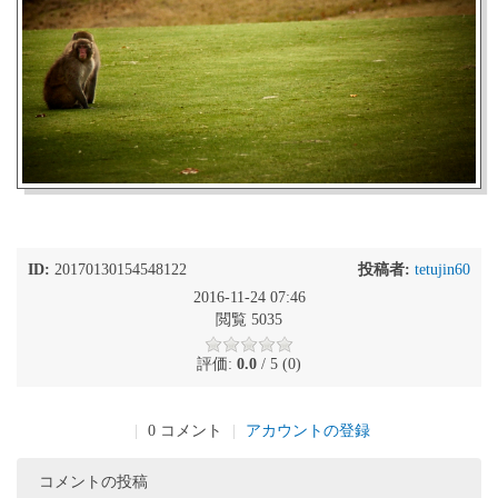
ID:
20170130154548122
投稿者:
tetujin60
2016-11-24 07:46
閲覧 5035
評価:
0.0
/ 5 (0)
|
0 コメント
|
アカウントの登録
コメントの投稿