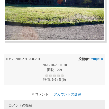
ID:
20201029112006811
投稿者:
tetujin60
2020-10-29 11:20
閲覧 1799
評価:
0.0
/ 5 (0)
|
0 コメント
|
アカウントの登録
コメントの投稿