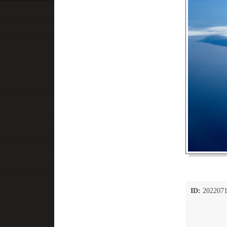
ID:
2022071