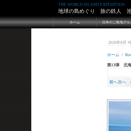
THE WORLD ISLAND EXPEDITION
地球の島めぐり 旅の鉄人 
ホーム
日本のご島地グル
2026年8月 9日
ホーム
Ro
第13弾 北
前へ
次へ