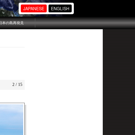
JAPANESE
ENGLISH
日本の島再発見
2 / 15