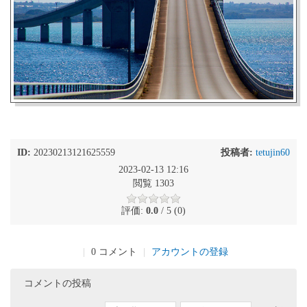
ID:
20230213121625559
投稿者:
tetujin60
2023-02-13 12:16
閲覧 1303
評価:
0.0
/ 5 (0)
|
0 コメント
|
アカウントの登録
コメントの投稿