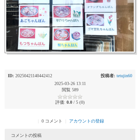
ID:
20250421140442412
投稿者:
tetujin60
2025-03-26 13:11
閲覧 589
評価:
0.0
/ 5 (0)
|
0 コメント
|
アカウントの登録
コメントの投稿