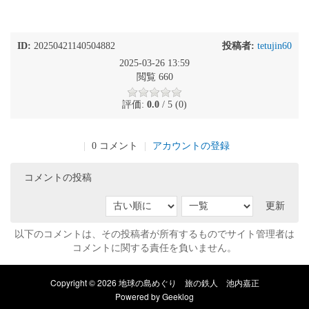
ID:
20250421140504882
投稿者:
tetujin60
2025-03-26 13:59
閲覧 660
評価:
0.0
/ 5 (0)
|
0 コメント
|
アカウントの登録
コメントの投稿
更新
以下のコメントは、その投稿者が所有するものでサイト管理者は
コメントに関する責任を負いません。
Copyright © 2026 地球の島めぐり 旅の鉄人 池内嘉正
Powered by
Geeklog