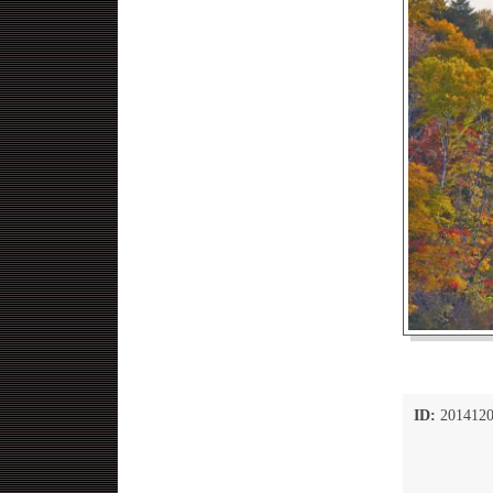
ID:
2014120