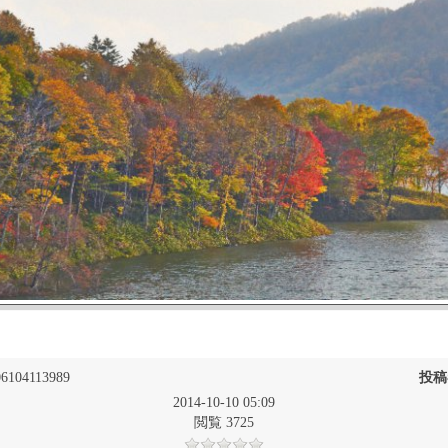
6104113989
投稿
2014-10-10 05:09
閲覧 3725