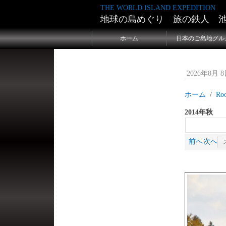
THE WORLD ISLAND EXPEDITION
地球の島めぐり 旅の鉄人 
ホーム
日本のご島地グル
2026年8月 8日
ホーム
Ro
2014年秋
前へ
次へ