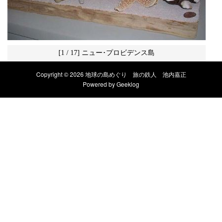
[1 / 17] ニュー･プロビデンス島
Copyright © 2026 地球の島めぐり 旅の鉄人 池内嘉正
Powered by
Geeklog