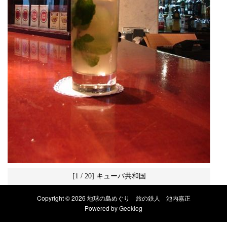
[1 / 20] キューバ共和国
Copyright © 2026 地球の島めぐり 旅の鉄人 池内嘉正
Powered by
Geeklog