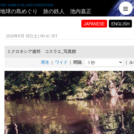
THE WORLD ISLAND EXPEDITION
地球の島めぐり 旅の鉄人 池内嘉正
JAPANESE
ENGLISH
2026年8月 8日(土) 00:41 JST
ミクロネシア連邦 コスラエ_写真館
再生
|
ワイド
| 間隔:
| ル