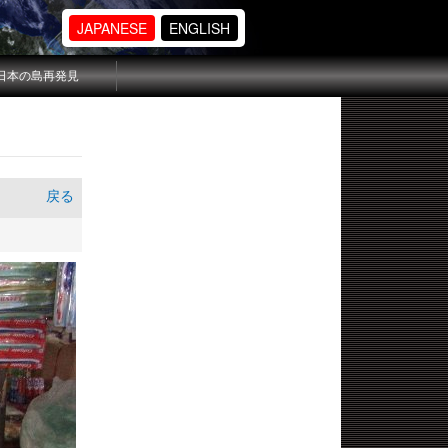
JAPANESE
ENGLISH
日本の島再発見
戻る