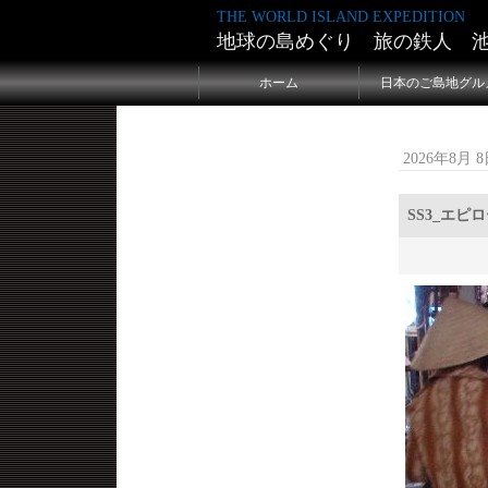
THE WORLD ISLAND EXPEDITION
地球の島めぐり 旅の鉄人 
ホーム
日本のご島地グル
2026年8月 8日
SS3_エピ