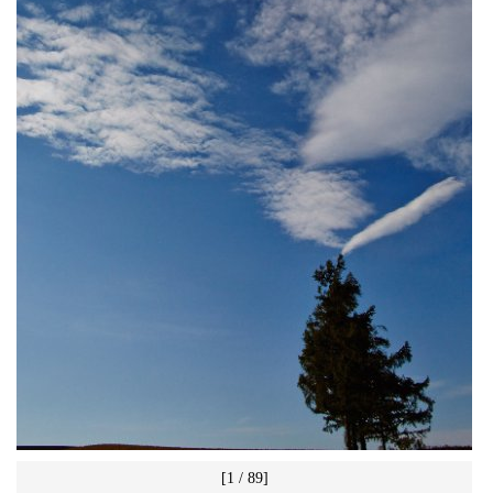
[1 / 89]