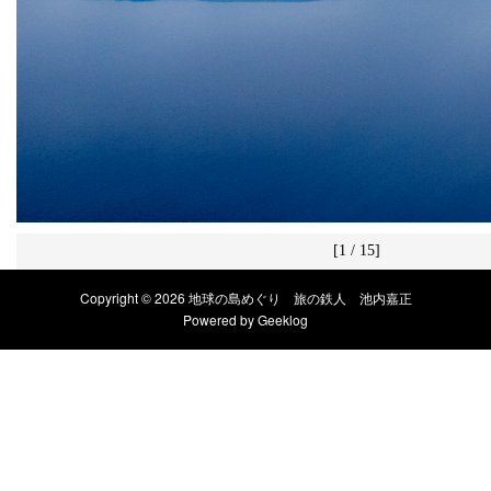
[1 / 15]
Copyright © 2026 地球の島めぐり 旅の鉄人 池内嘉正
Powered by
Geeklog