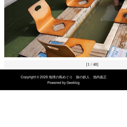
[1 / 48]
Copyright © 2026 地球の島めぐり 旅の鉄人 池内嘉正
Powered by
Geeklog