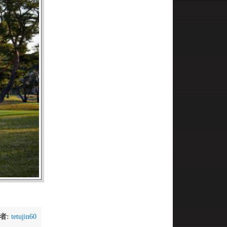
者:
tetujin60