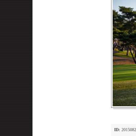
ID:
2015082