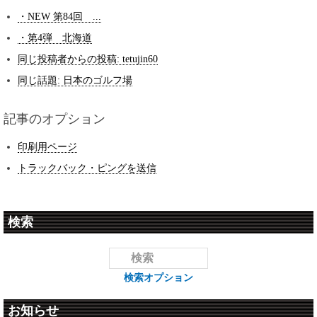
・NEW 第84回 ...
・第4弾 北海道
同じ投稿者からの投稿: tetujin60
同じ話題: 日本のゴルフ場
記事のオプション
印刷用ページ
トラックバック・ピングを送信
検索
検索オプション
お知らせ