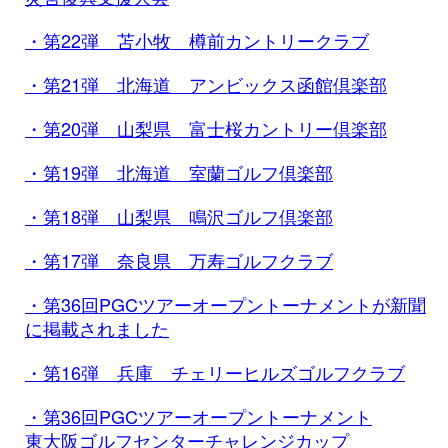
・第22弾 苫小牧 樽前カントリークラブ
・第21弾 北海道 アンビックス函館倶楽部
・第20弾 山梨県 富士桜カントリー倶楽部
・第19弾 北海道 室蘭ゴルフ倶楽部
・第18弾 山梨県 鳴沢ゴルフ倶楽部
・第17弾 奈良県 万寿ゴルフクラブ
・第36回PGCツアーオープントーナメントが新聞
に掲載されました
・第16弾 兵庫 チェリーヒルズゴルフクラブ
・第36回PGCツアーオープントーナメント
東大阪ゴルフセンターチャレンジカップ