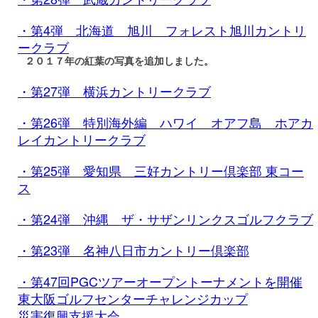
・第4弾 北海道 旭川 フォレスト旭川カントリ
ークラブ
２０１７年の紅葉の写真を追加しました。
・第27弾 横浜カントリークラブ
・第26弾 特別海外編 ハワイ オアフ島 ホアカ
レイカントリークラブ
・第25弾 愛知県 三好カントリー倶楽部 東コー
ス
・第24弾 沖縄 ザ・サザンリンクスゴルフクラブ
・第23弾 名神八日市カントリー倶楽部
・第47回PGCツアーオープントーナメントを開催
東大阪ゴルフセンターチャレンジカップ
災害復興支援大会