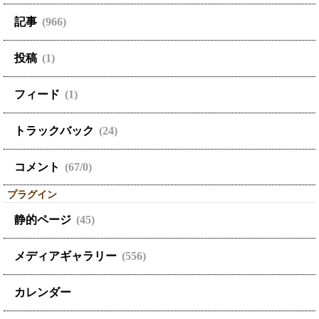
記事
(966)
投稿
(1)
フィード
(1)
トラックバック
(24)
コメント
(67/0)
プラグイン
静的ページ
(45)
メディアギャラリー
(556)
カレンダー