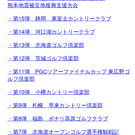
熊本地震被災地復興支援大会
・第15弾 静岡 東富士カントリークラブ
・第14弾 河口湖カントリークラブ
・第13弾 北海道ゴルフ倶楽部
・第12弾 茨城ゴルフ倶楽部
・第11弾 PGCツアーファイナルカップ 東広野ゴ
ルフ倶楽部
・第10弾 小樽カントリー倶楽部
・第9弾 札幌 早来カントリー倶楽部
・第8弾 福島 ボナリ高原ゴルフクラブ
・第7弾 北海道オープンゴルフ選手権観戦記