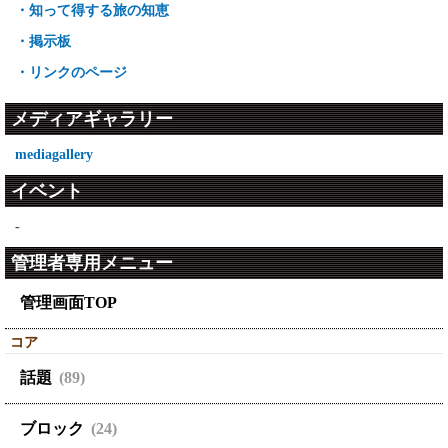
・知って得する旅の知恵
・掲示板
・リンクのページ
メディアギャラリー
mediagallery
イベント
-
管理者専用メニュー
管理画面TOP
コア
話題
(89)
ブロック
(24)