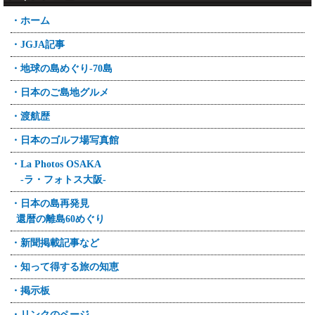
・ホーム
・JGJA記事
・地球の島めぐり-70島
・日本のご島地グルメ
・渡航歴
・日本のゴルフ場写真館
・La Photos OSAKA
-ラ・フォトス大阪-
・日本の島再発見
還暦の離島60めぐり
・新聞掲載記事など
・知って得する旅の知恵
・掲示板
・リンクのページ