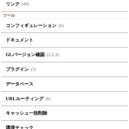
リンク
(49)
ツール
コンフィギュレーション
(6)
ドキュメント
GLバージョン確認
(2.1.3)
プラグイン
(5)
データベース
URLルーティング
(6)
キャッシュ一括削除
環境チェック