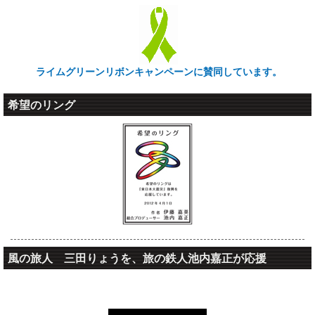
ライムグリーンリボンキャンペーンに賛同しています。
希望のリング
風の旅人 三田りょうを、旅の鉄人池内嘉正が応援
風の旅人 三田りょう