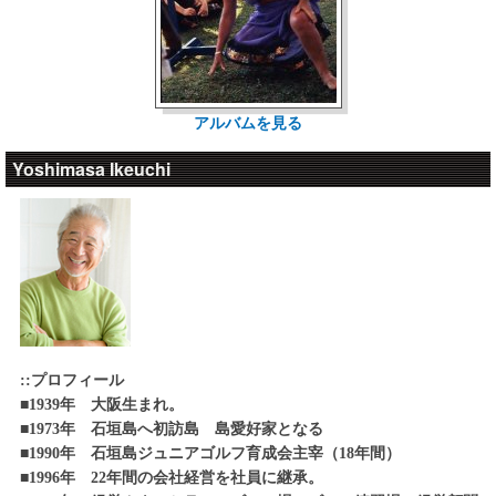
アルバムを見る
Yoshimasa Ikeuchi
::プロフィール
■1939年 大阪生まれ。
■1973年 石垣島へ初訪島 島愛好家となる
■1990年 石垣島ジュニアゴルフ育成会主宰（18年間）
■1996年 22年間の会社経営を社員に継承。