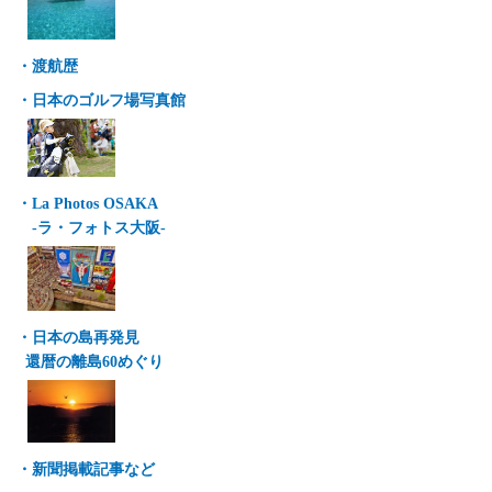
・渡航歴
・日本のゴルフ場写真館
・La Photos OSAKA
-ラ・フォトス大阪-
・日本の島再発見
還暦の離島60めぐり
・新聞掲載記事など