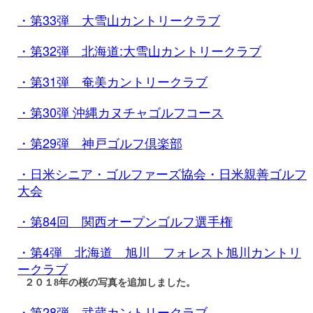
・第33弾 大雪山カントリークラブ
・第32弾 北海道:大雪山カントリークラブ
・第31弾 奄美カントリークラブ
・第30弾 沖縄カヌチャゴルフコース
・第29弾 神戸ゴルフ倶楽部
・日米シニア・ゴルファーズ協会・日米親善ゴルフ
大会
・第84回 関西オープンゴルフ選手権
・第4弾 北海道 旭川 フォレスト旭川カントリ
ークラブ
２０１8年の桜の写真を追加しました。
・第28弾 武蔵カントリークラブ