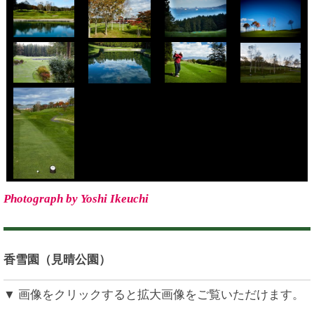
Photograph by Yoshi Ikeuchi
香雪園（見晴公園）
▼ 画像をクリックすると拡大画像をご覧いただけます。