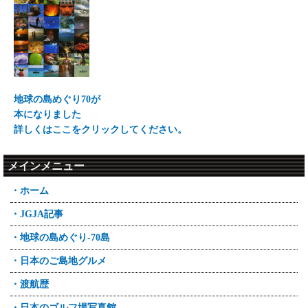
地球の島めぐり70が
本になりました
詳しくはここをクリックしてください。
メインメニュー
・ホーム
・JGJA記事
・地球の島めぐり-70島
・日本のご島地グルメ
・渡航歴
・日本のゴルフ場写真館