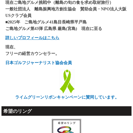
現在ご島地グルメ挑戦中（離島の旬の食を求め取材旅行）
一般社団法人 離島振興地方創生協会 賛助会員・NPO法人大阪
USクラブ会員
■2025年 ご島地グルメ41島目長崎県平戸島
ご島地グルメ第43弾 広島県 厳島(宮島) 現在に至る
詳しいプロフィールはこちら
現在、
フリーの経営カウンセラー。
日本ゴルフジャーナリスト協会会員
ライムグリーンリボンキャンペーンに賛同しています。
希望のリング