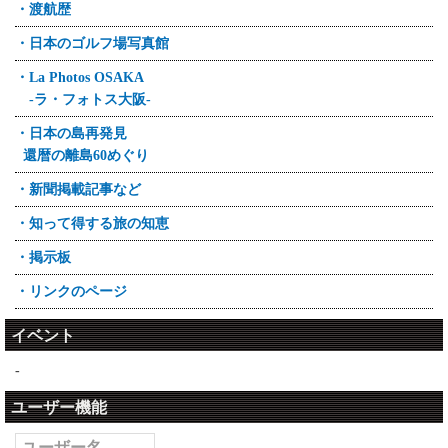
・渡航歴
・日本のゴルフ場写真館
・La Photos OSAKA
-ラ・フォトス大阪-
・日本の島再発見
還暦の離島60めぐり
・新聞掲載記事など
・知って得する旅の知恵
・掲示板
・リンクのページ
イベント
-
ユーザー機能