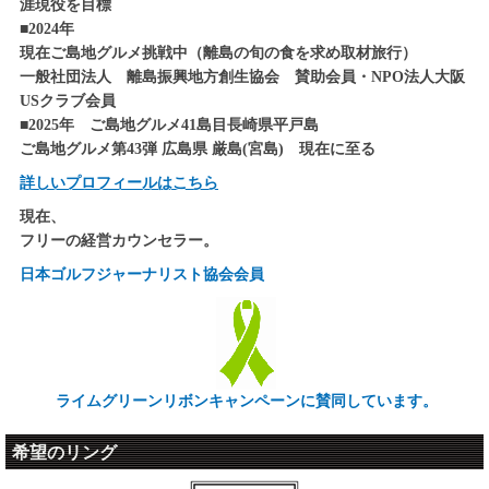
涯現役を目標
■2024年
現在ご島地グルメ挑戦中（離島の旬の食を求め取材旅行）
一般社団法人 離島振興地方創生協会 賛助会員・NPO法人大阪
USクラブ会員
■2025年 ご島地グルメ41島目長崎県平戸島
ご島地グルメ第43弾 広島県 厳島(宮島) 現在に至る
詳しいプロフィールはこちら
現在、
フリーの経営カウンセラー。
日本ゴルフジャーナリスト協会会員
ライムグリーンリボンキャンペーンに賛同しています。
希望のリング