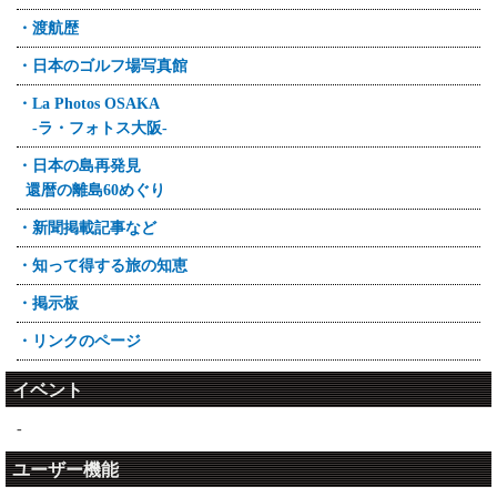
・渡航歴
・日本のゴルフ場写真館
・La Photos OSAKA
-ラ・フォトス大阪-
・日本の島再発見
還暦の離島60めぐり
・新聞掲載記事など
・知って得する旅の知恵
・掲示板
・リンクのページ
イベント
-
ユーザー機能