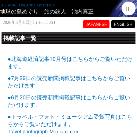
THE WORLD ISLAND EXPEDITION
地球の島めぐり 旅の鉄人 池内嘉正
2026年8月 8日(土) 16:11 JST
JAPANESE
ENGLISH
掲載記事一覧
●北海道経済記事10月号はこちらからご覧いただけ
ます。
●7月29日の読売新聞掲載記事はこちらからご覧い
ただけます。
●6月20日の読売新聞掲載記事はこちらからご覧い
ただけます。
●トラベル・フォト・ミュージアム受賞写真はこち
らからご覧いただけます。
Travel photograph Ｍｕｓｅｕｍ