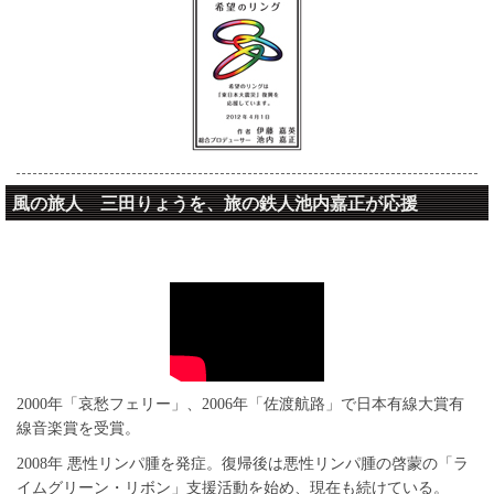
風の旅人 三田りょうを、旅の鉄人池内嘉正が応援
風の旅人 三田りょう
2000年「哀愁フェリー」、2006年「佐渡航路」で日本有線大賞有
線音楽賞を受賞。
2008年 悪性リンパ腫を発症。復帰後は悪性リンパ腫の啓蒙の「ラ
イムグリーン・リボン」支援活動を始め、現在も続けている。