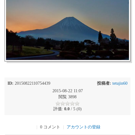
ID:
20150822110754439
投稿者:
tetujin60
2015-08-22 11:07
閲覧 3898
評価:
0.0
/ 5 (0)
|
0 コメント
|
アカウントの登録