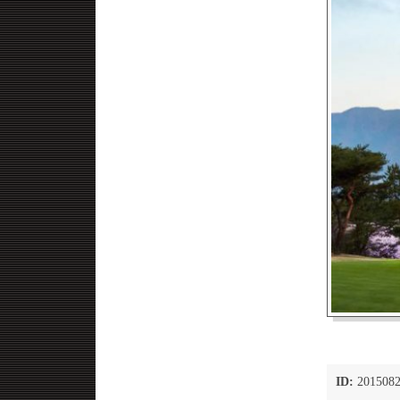
ID:
2015082